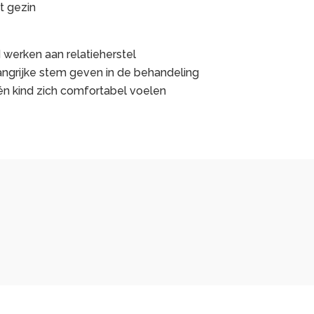
t gezin
werken aan relatieherstel
angrijke stem geven in de behandeling
én kind zich comfortabel voelen