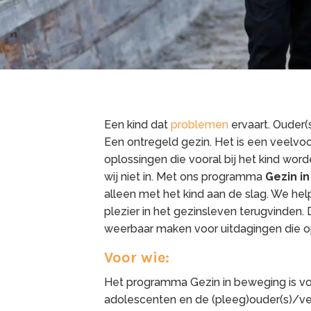
Een kind dat
problemen
ervaart. Ouder(s
Een ontregeld gezin. Het is een veelvo
oplossingen die vooral bij het kind wor
wij niet in. Met ons programma
Gezin i
alleen met het kind aan de slag. We hel
plezier in het gezinsleven terugvinden. 
weerbaar maken voor uitdagingen die 
Voor wie:
Het programma Gezin in beweging is voo
adolescenten en de (pleeg)ouder(s)/ve