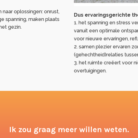
 naar oplossingen: onrust,
Dus ervaringsgerichte t
oge spanning, maken plaats
het spanning en stress v
het gezin.
vanuit een optimale ontspa
voor nieuwe ervaringen, ref
samen plezier ervaren zo
(gehechtheid)relaties tusse
het ruimte creëert voor 
overtuigingen.
Ik zou graag meer willen weten.