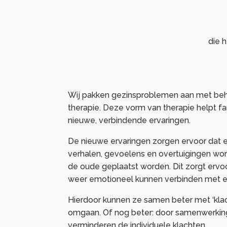
die 
Wij pakken gezinsproblemen aan met behu
therapie. Deze vorm van therapie helpt fa
nieuwe, verbindende ervaringen.
De nieuwe ervaringen zorgen ervoor dat e
verhalen, gevoelens en overtuigingen wo
de oude geplaatst worden. Dit zorgt ervoo
weer emotioneel kunnen verbinden met el
Hierdoor kunnen ze samen beter met ‘klac
omgaan. Of nog beter: door samenwerking
verminderen de individuele klachten.