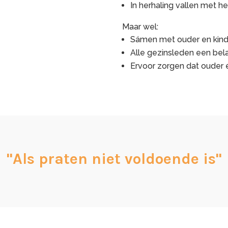
In herhaling vallen met he
Maar wel:
Sámen met ouder en kind 
Alle gezinsleden een bel
Ervoor zorgen dat ouder 
"Als praten niet voldoende is"