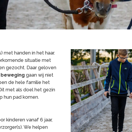
) met handen in het haar.
orkomende situatie met
den gezocht. Daar geloven
n beweging
gaan wij niet
pen de hele familie het
Dit met als doel het gezin
op hun pad komen.
r kinderen vanaf 6 jaar,
rzorger(s). We helpen