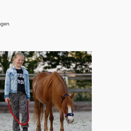
ngen.