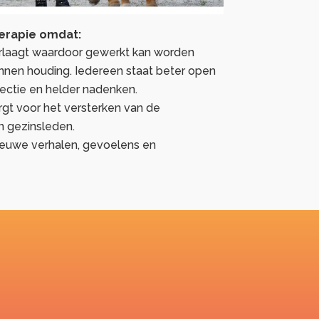
herapie omdat:
erlaagt waardoor gewerkt kan worden
nnen houding. Iedereen staat beter open
lectie en helder nadenken.
rgt voor het versterken van de
n gezinsleden.
nieuwe verhalen, gevoelens en