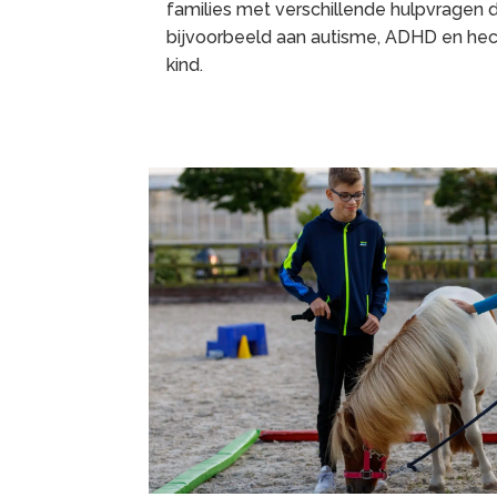
families met verschillende hulpvragen 
bijvoorbeeld aan autisme, ADHD en hech
kind.