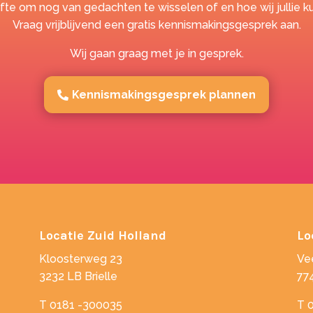
te om nog van gedachten te wisselen of en hoe wij jullie 
Vraag vrijblijvend een gratis kennismakingsgesprek aan.
Wij gaan graag met je in gesprek.
Kennismakingsgesprek plannen
Locatie Zuid Holland
Lo
Kloosterweg 23
Ve
3232 LB Brielle
77
T 0181 -300035
T 