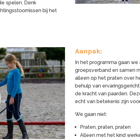
die spelen. Denk
tingsstoornissen bij het
Aanpak:
In het programma gaan we aa
groepsverband en samen me
alleen op het praten over 
behulp van ervaringsgericht
de kracht van paarden. Deze
echt van betekenis zijn voor
We gaan niet:
Praten, praten, praten
Alleen met het kind werk