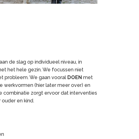
n de slag op individueel niveau, in
t het hele gezin. We focussen niet
het probleem. We gaan vooral
DOEN
met
e werkvormen (hier later meer over) en
 combinatie zorgt ervoor dat interventies
 ouder en kind.
en